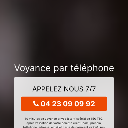
Voyance par téléphone
APPELEZ NOUS 7/7
04 23 09 09 92
10 minutes de voyance privée à tarif spécial de 15€ TTC,
après validation de votre compte client (nom, prénom,
téléphone, adresse, email et carte de paiement valide). Au-