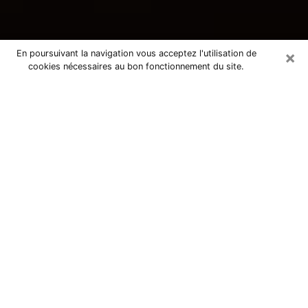
×
En poursuivant la navigation vous acceptez l'utilisation de
cookies nécessaires au bon fonctionnement du site.
Consultation avec une voyante
tarologue à Guidel 56520