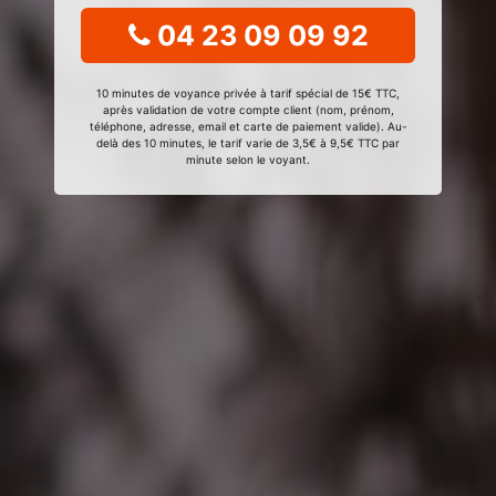
04 23 09 09 92
10 minutes de voyance privée à tarif spécial de 15€ TTC,
après validation de votre compte client (nom, prénom,
téléphone, adresse, email et carte de paiement valide). Au-
delà des 10 minutes, le tarif varie de 3,5€ à 9,5€ TTC par
minute selon le voyant.