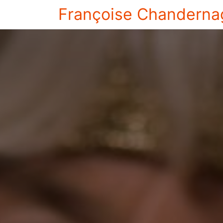
Françoise Chanderna