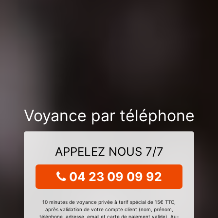
Voyance par téléphone
APPELEZ NOUS 7/7
04 23 09 09 92
10 minutes de voyance privée à tarif spécial de 15€ TTC,
après validation de votre compte client (nom, prénom,
téléphone, adresse, email et carte de paiement valide). Au-