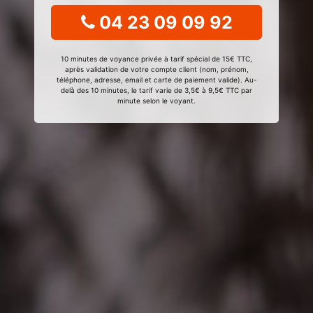
04 23 09 09 92
10 minutes de voyance privée à tarif spécial de 15€ TTC,
après validation de votre compte client (nom, prénom,
téléphone, adresse, email et carte de paiement valide). Au-
delà des 10 minutes, le tarif varie de 3,5€ à 9,5€ TTC par
minute selon le voyant.