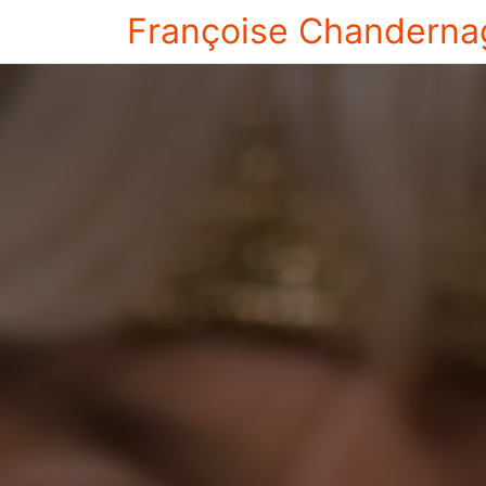
Françoise Chanderna