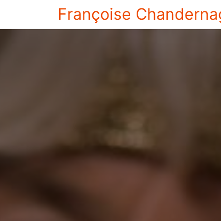
Françoise Chanderna