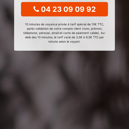
04 23 09 09 92
10 minutes de voyance privée à tarif spécial de 15€ TTC,
après validation de votre compte client (nom, prénom,
téléphone, adresse, email et carte de paiement valide). Au-
delà des 10 minutes, le tarif varie de 3,5€ à 9,5€ TTC par
minute selon le voyant.