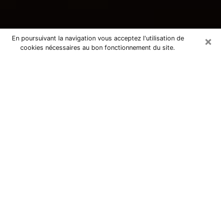
×
En poursuivant la navigation vous acceptez l'utilisation de
cookies nécessaires au bon fonctionnement du site.
Consultation avec une voyante
tarologue à Theix 56450