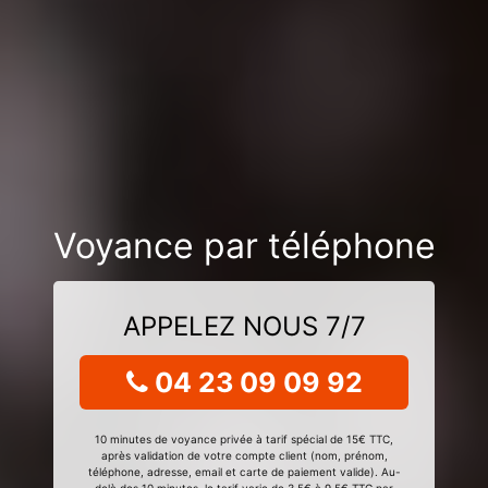
Voyance par téléphone
APPELEZ NOUS 7/7
04 23 09 09 92
10 minutes de voyance privée à tarif spécial de 15€ TTC,
après validation de votre compte client (nom, prénom,
téléphone, adresse, email et carte de paiement valide). Au-