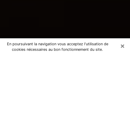
×
En poursuivant la navigation vous acceptez l'utilisation de
cookies nécessaires au bon fonctionnement du site.
Consultation avec une voyante
tarologue à Faulquemont 57380