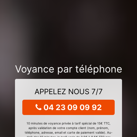
Voyance par téléphone
APPELEZ NOUS 7/7
04 23 09 09 92
10 minutes de voyance privée à tarif spécial de 15€ TTC,
après validation de votre compte client (nom, prénom,
téléphone, adresse, email et carte de paiement valide). Au-