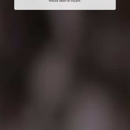
minute selon le voyant.