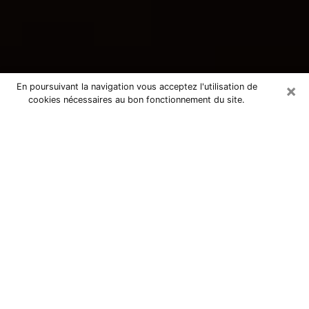
×
En poursuivant la navigation vous acceptez l'utilisation de
cookies nécessaires au bon fonctionnement du site.
Consultation avec une voyante
tarologue à Forbach 57600