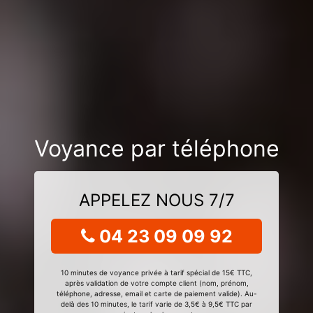
Voyance par téléphone
APPELEZ NOUS 7/7
04 23 09 09 92
10 minutes de voyance privée à tarif spécial de 15€ TTC,
après validation de votre compte client (nom, prénom,
téléphone, adresse, email et carte de paiement valide). Au-
delà des 10 minutes, le tarif varie de 3,5€ à 9,5€ TTC par