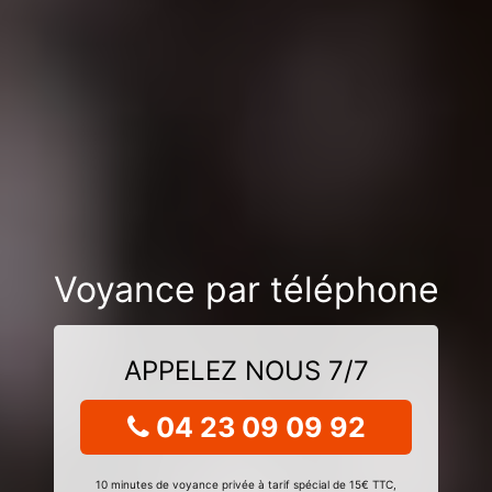
Voyance par téléphone
APPELEZ NOUS 7/7
04 23 09 09 92
10 minutes de voyance privée à tarif spécial de 15€ TTC,