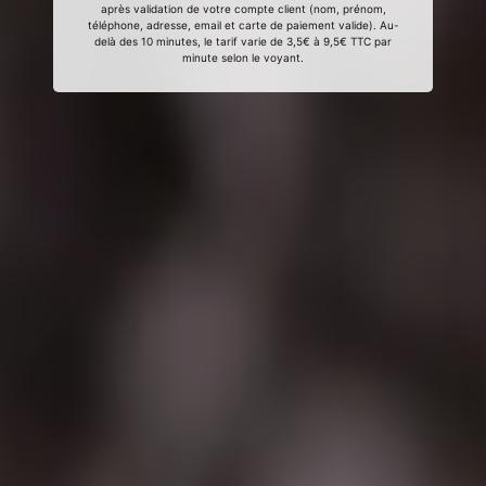
après validation de votre compte client (nom, prénom,
téléphone, adresse, email et carte de paiement valide). Au-
delà des 10 minutes, le tarif varie de 3,5€ à 9,5€ TTC par
minute selon le voyant.