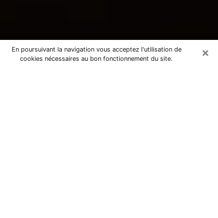
×
En poursuivant la navigation vous acceptez l'utilisation de
cookies nécessaires au bon fonctionnement du site.
Consultation avec une voyante
tarologue à Annoeullin 59112