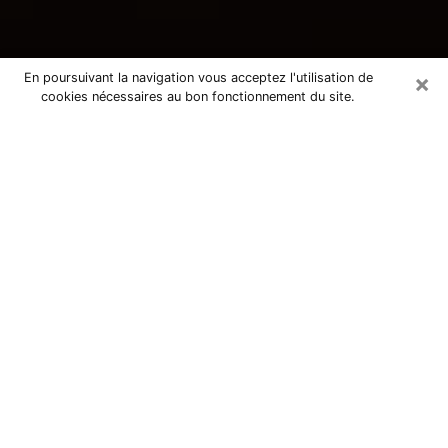
×
En poursuivant la navigation vous acceptez l'utilisation de
cookies nécessaires au bon fonctionnement du site.
Consultation avec une voyante
tarologue à Anzin 59410