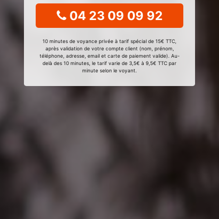
04 23 09 09 92
10 minutes de voyance privée à tarif spécial de 15€ TTC,
après validation de votre compte client (nom, prénom,
téléphone, adresse, email et carte de paiement valide). Au-
delà des 10 minutes, le tarif varie de 3,5€ à 9,5€ TTC par
minute selon le voyant.