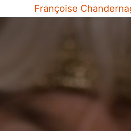
Françoise Chanderna