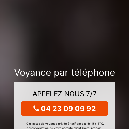
Voyance par téléphone
APPELEZ NOUS 7/7
04 23 09 09 92
10 minutes de voyance privée à tarif spécial de 15€ TTC,
après validation de votre compte client (nom, prénom,