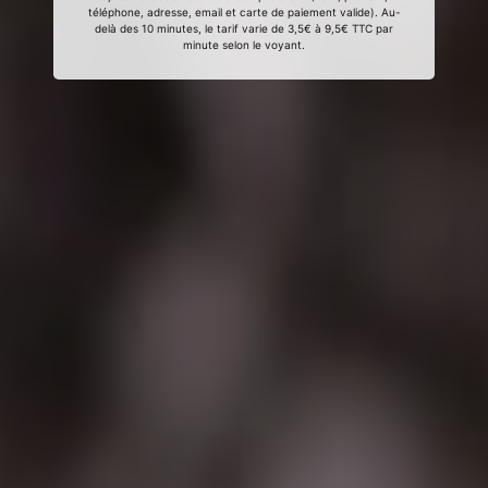
téléphone, adresse, email et carte de paiement valide). Au-
delà des 10 minutes, le tarif varie de 3,5€ à 9,5€ TTC par
minute selon le voyant.