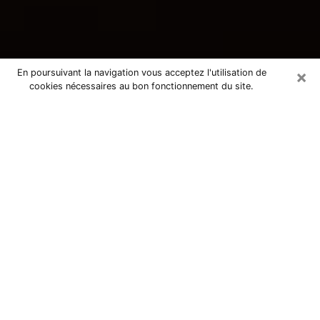
×
En poursuivant la navigation vous acceptez l'utilisation de
cookies nécessaires au bon fonctionnement du site.
Consultation avec une voyante
tarologue à Hautmont 59330