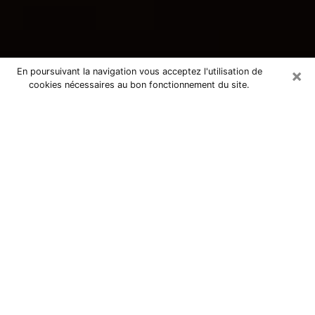
×
En poursuivant la navigation vous acceptez l'utilisation de
cookies nécessaires au bon fonctionnement du site.
Consultation avec une voyante
tarologue à Houplines 59116