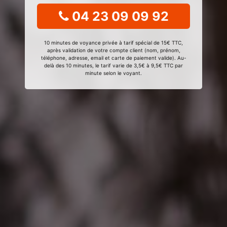
04 23 09 09 92
10 minutes de voyance privée à tarif spécial de 15€ TTC,
après validation de votre compte client (nom, prénom,
téléphone, adresse, email et carte de paiement valide). Au-
delà des 10 minutes, le tarif varie de 3,5€ à 9,5€ TTC par
minute selon le voyant.