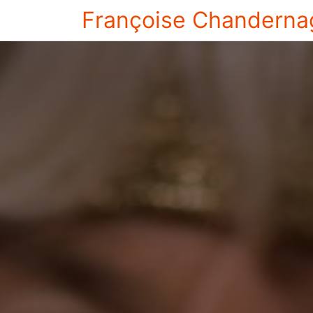
Françoise Chanderna