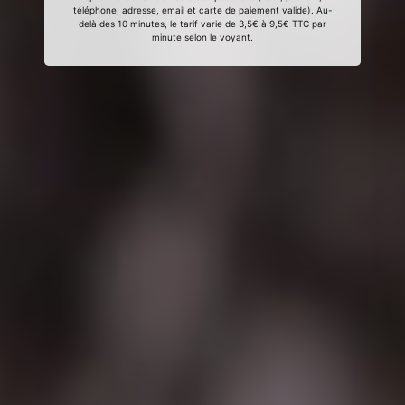
téléphone, adresse, email et carte de paiement valide). Au-
delà des 10 minutes, le tarif varie de 3,5€ à 9,5€ TTC par
minute selon le voyant.