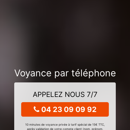
Voyance par téléphone
APPELEZ NOUS 7/7
04 23 09 09 92
10 minutes de voyance privée à tarif spécial de 15€ TTC,
après validation de votre compte client (nom, prénom,