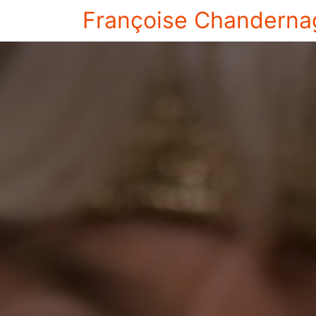
Françoise Chanderna