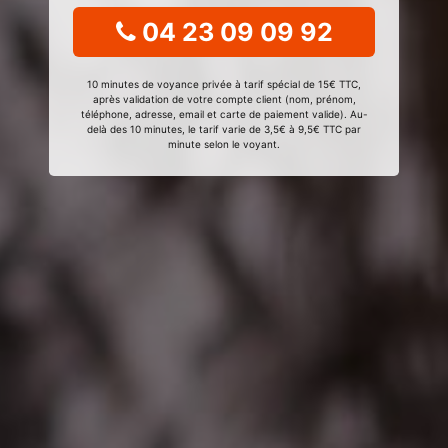
04 23 09 09 92
10 minutes de voyance privée à tarif spécial de 15€ TTC,
après validation de votre compte client (nom, prénom,
téléphone, adresse, email et carte de paiement valide). Au-
delà des 10 minutes, le tarif varie de 3,5€ à 9,5€ TTC par
minute selon le voyant.