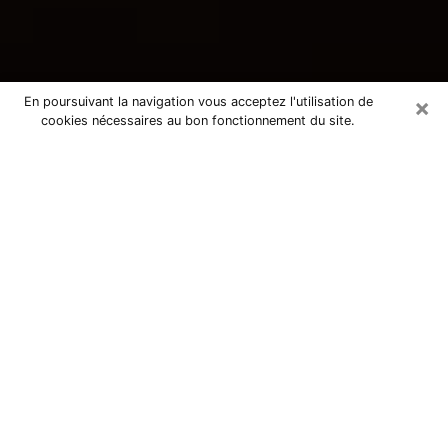
×
En poursuivant la navigation vous acceptez l'utilisation de
cookies nécessaires au bon fonctionnement du site.
Consultation avec une voyante
tarologue à Maubeuge 59600