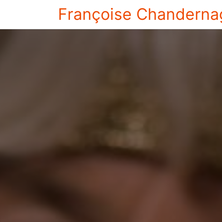
Françoise Chanderna