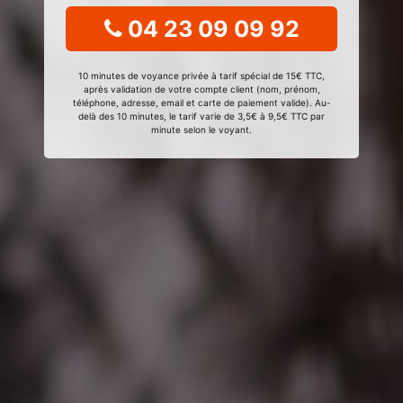
04 23 09 09 92
10 minutes de voyance privée à tarif spécial de 15€ TTC,
après validation de votre compte client (nom, prénom,
téléphone, adresse, email et carte de paiement valide). Au-
delà des 10 minutes, le tarif varie de 3,5€ à 9,5€ TTC par
minute selon le voyant.