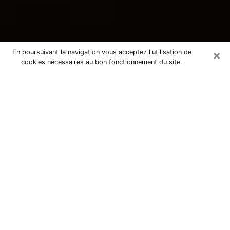
×
En poursuivant la navigation vous acceptez l'utilisation de
cookies nécessaires au bon fonctionnement du site.
Consultation avec une voyante
tarologue à Somain 59490