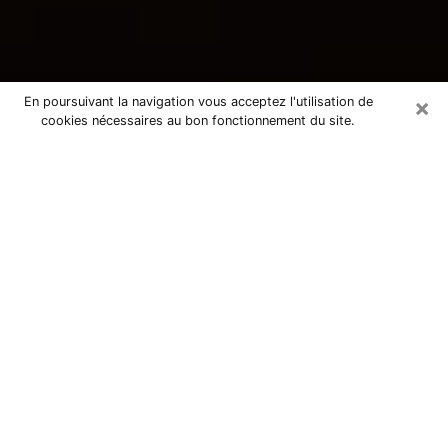
×
En poursuivant la navigation vous acceptez l'utilisation de
cookies nécessaires au bon fonctionnement du site.
Consultation avec une voyante
tarologue à Templeuve 59242