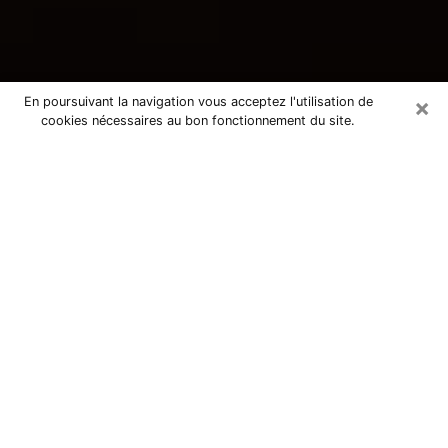
×
En poursuivant la navigation vous acceptez l'utilisation de
cookies nécessaires au bon fonctionnement du site.
Consultation avec une voyante
tarologue à Wattignies 59139