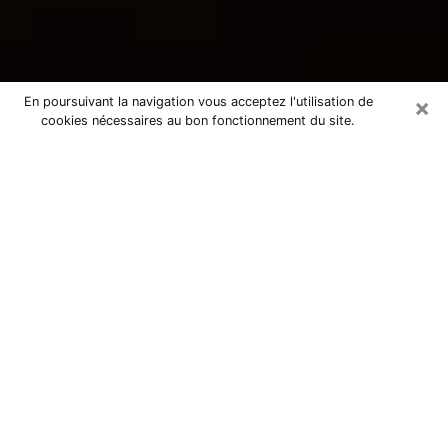
×
En poursuivant la navigation vous acceptez l'utilisation de
cookies nécessaires au bon fonctionnement du site.
Consultation avec une voyante
tarologue à Argentan 61200