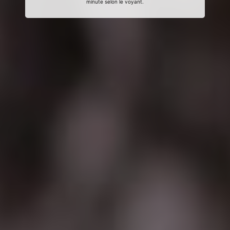
minute selon le voyant.