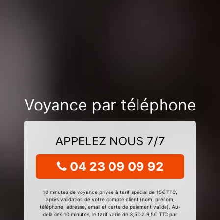
Voyance par téléphone
APPELEZ NOUS 7/7
04 23 09 09 92
10 minutes de voyance privée à tarif spécial de 15€ TTC,
après validation de votre compte client (nom, prénom,
téléphone, adresse, email et carte de paiement valide). Au-
delà des 10 minutes, le tarif varie de 3,5€ à 9,5€ TTC par