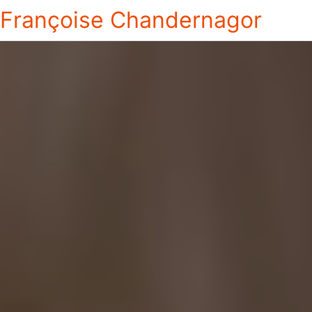
Françoise Chandernagor