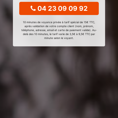
04 23 09 09 92
10 minutes de voyance privée à tarif spécial de 15€ TTC,
après validation de votre compte client (nom, prénom,
téléphone, adresse, email et carte de paiement valide). Au-
delà des 10 minutes, le tarif varie de 3,5€ à 9,5€ TTC par
minute selon le voyant.