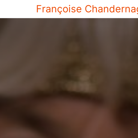
Françoise Chanderna