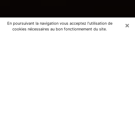
×
En poursuivant la navigation vous acceptez l'utilisation de
cookies nécessaires au bon fonctionnement du site.
Consultation avec une voyante
tarologue à Riom 63200