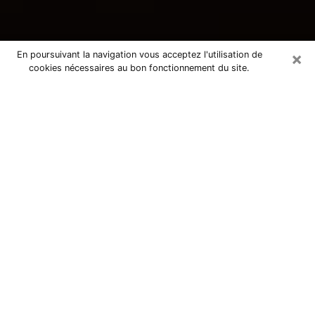
×
En poursuivant la navigation vous acceptez l'utilisation de
cookies nécessaires au bon fonctionnement du site.
Consultation avec une voyante
tarologue à Ceyrat 63122