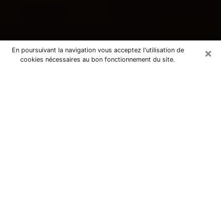
×
En poursuivant la navigation vous acceptez l'utilisation de
cookies nécessaires au bon fonctionnement du site.
Consultation avec une voyante
tarologue à Romagnat 63540