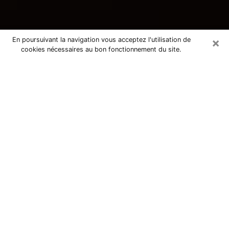
×
En poursuivant la navigation vous acceptez l'utilisation de
cookies nécessaires au bon fonctionnement du site.
Consultation avec une voyante
tarologue à Anglet 64600