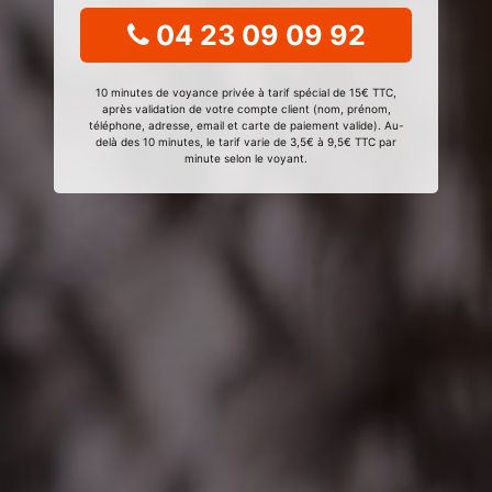
04 23 09 09 92
10 minutes de voyance privée à tarif spécial de 15€ TTC,
après validation de votre compte client (nom, prénom,
téléphone, adresse, email et carte de paiement valide). Au-
delà des 10 minutes, le tarif varie de 3,5€ à 9,5€ TTC par
minute selon le voyant.