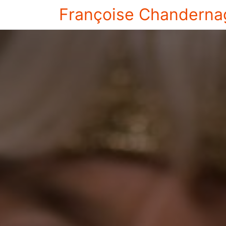
Françoise Chanderna