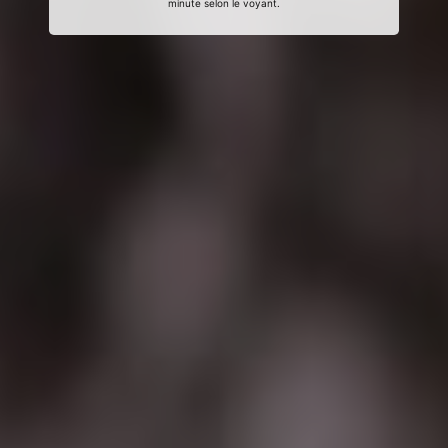
minute selon le voyant.