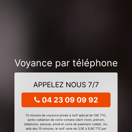
Voyance par téléphone
APPELEZ NOUS 7/7
04 23 09 09 92
10 minutes de voyance privée à tarif spécial de 15€ TTC,
après validation de votre compte client (nom, prénom,
téléphone, adresse, email et carte de paiement valide). Au-
delà des 10 minutes, le tarif varie de 3,5€ à 9,5€ TTC par