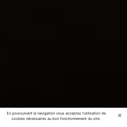
×
En poursuivant la navigation vous acceptez l'utilisation de
cookies nécessaires au bon fonctionnement du site.