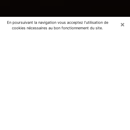
×
En poursuivant la navigation vous acceptez l'utilisation de
cookies nécessaires au bon fonctionnement du site.
Consultation avec une voyante
tarologue à Thuir 66300