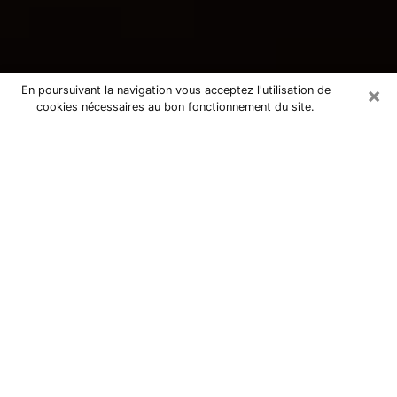
×
En poursuivant la navigation vous acceptez l'utilisation de
cookies nécessaires au bon fonctionnement du site.
Consultation avec une voyante
tarologue à Montech 82700