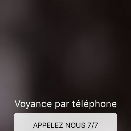
Voyance par téléphone
APPELEZ NOUS 7/7