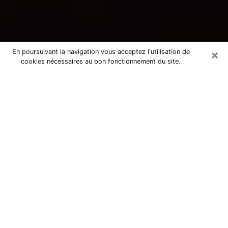
×
En poursuivant la navigation vous acceptez l'utilisation de
cookies nécessaires au bon fonctionnement du site.
Consultation avec une voyante
tarologue à Valence 82400