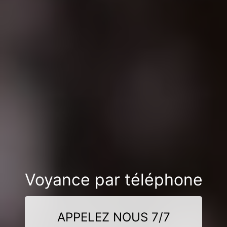
Voyance par téléphone
APPELEZ NOUS 7/7