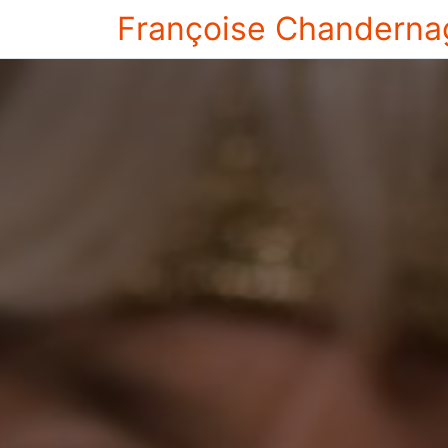
Françoise Chanderna