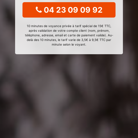
04 23 09 09 92
10 minutes de voyance privée à tarif spécial de 15€ TTC,
après validation de votre compte client (nom, prénom,
téléphone, adresse, email et carte de paiement valide). Au-
delà des 10 minutes, le tarif varie de 3,5€ à 9,5€ TTC par
minute selon le voyant.