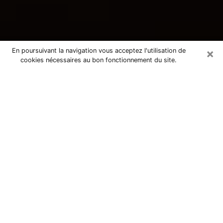
×
En poursuivant la navigation vous acceptez l'utilisation de
cookies nécessaires au bon fonctionnement du site.
Consultation avec une voyante
tarologue à Créteil 94000