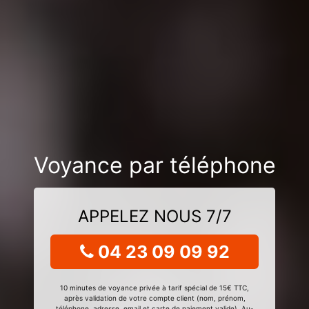
Voyance par téléphone
APPELEZ NOUS 7/7
04 23 09 09 92
10 minutes de voyance privée à tarif spécial de 15€ TTC,
après validation de votre compte client (nom, prénom,
téléphone, adresse, email et carte de paiement valide). Au-