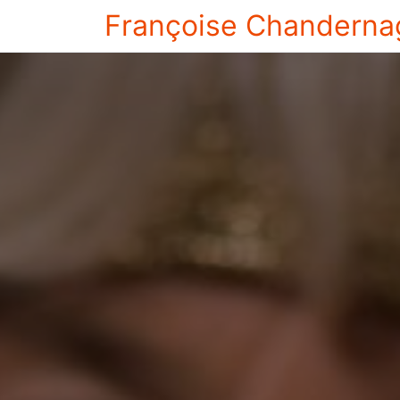
Françoise Chanderna