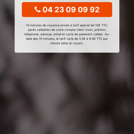
04 23 09 09 92
10 minutes de voyance privée à tarif spécial de 15€ TTC,
après validation de votre compte client (nom, prénom,
téléphone, adresse, email et carte de paiement valide). Au-
delà des 10 minutes, le tarif varie de 3,5€ à 9,5€ TTC par
minute selon le voyant.