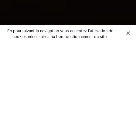
×
En poursuivant la navigation vous acceptez l'utilisation de
cookies nécessaires au bon fonctionnement du site.
Consultation avec une voyante
tarologue à Rungis 94150