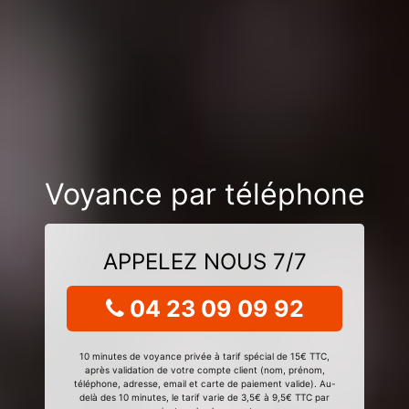
Voyance par téléphone
APPELEZ NOUS 7/7
04 23 09 09 92
10 minutes de voyance privée à tarif spécial de 15€ TTC,
après validation de votre compte client (nom, prénom,
téléphone, adresse, email et carte de paiement valide). Au-
delà des 10 minutes, le tarif varie de 3,5€ à 9,5€ TTC par