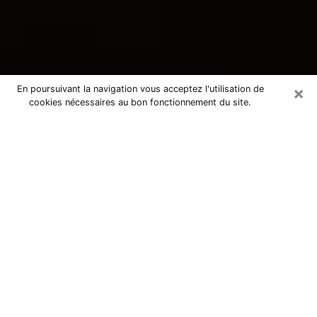
×
En poursuivant la navigation vous acceptez l'utilisation de
cookies nécessaires au bon fonctionnement du site.
Consultation avec une voyante
tarologue à Valenton 94460