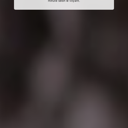
minute selon le voyant.