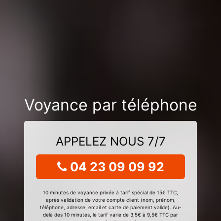
Voyance par téléphone
APPELEZ NOUS 7/7
04 23 09 09 92
10 minutes de voyance privée à tarif spécial de 15€ TTC,
après validation de votre compte client (nom, prénom,
téléphone, adresse, email et carte de paiement valide). Au-
delà des 10 minutes, le tarif varie de 3,5€ à 9,5€ TTC par