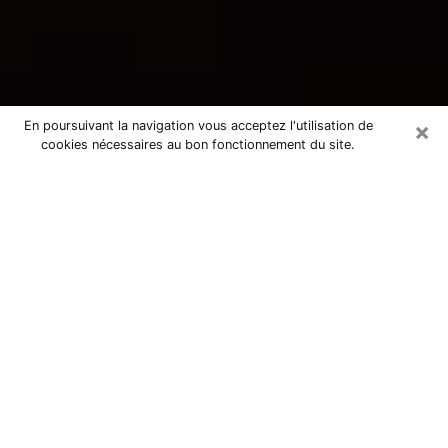
×
En poursuivant la navigation vous acceptez l'utilisation de
cookies nécessaires au bon fonctionnement du site.
Consultation avec une voyante
tarologue à Villejuif 94800