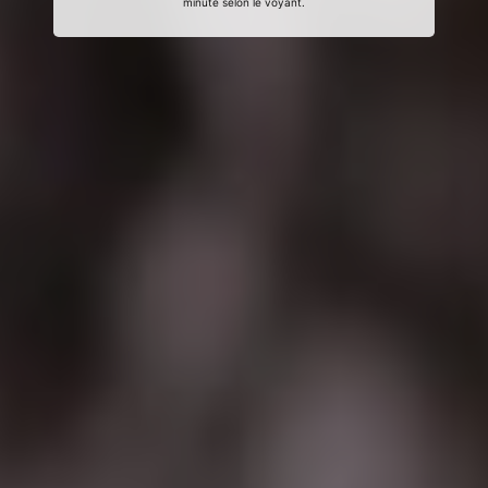
minute selon le voyant.