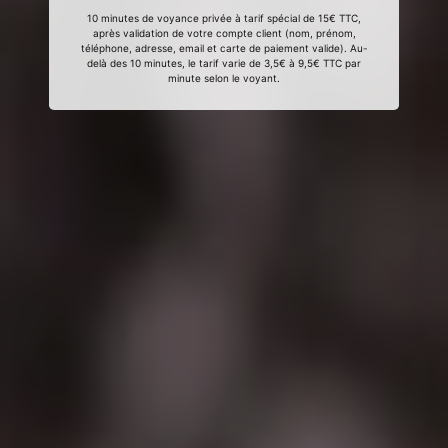
10 minutes de voyance privée à tarif spécial de 15€ TTC,
après validation de votre compte client (nom, prénom,
téléphone, adresse, email et carte de paiement valide). Au-
delà des 10 minutes, le tarif varie de 3,5€ à 9,5€ TTC par
minute selon le voyant.