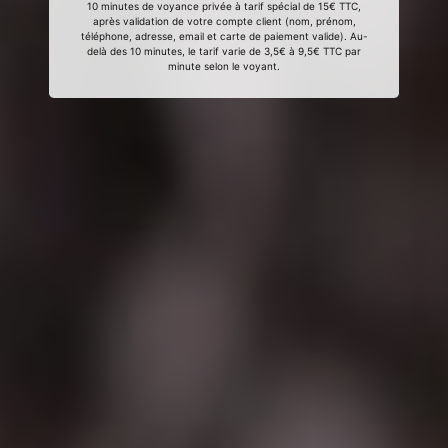
10 minutes de voyance privée à tarif spécial de 15€ TTC,
après validation de votre compte client (nom, prénom,
téléphone, adresse, email et carte de paiement valide). Au-
delà des 10 minutes, le tarif varie de 3,5€ à 9,5€ TTC par
minute selon le voyant.