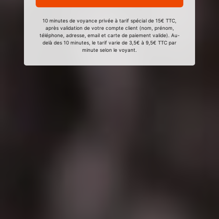
10 minutes de voyance privée à tarif spécial de 15€ TTC,
après validation de votre compte client (nom, prénom,
téléphone, adresse, email et carte de paiement valide). Au-
delà des 10 minutes, le tarif varie de 3,5€ à 9,5€ TTC par
minute selon le voyant.